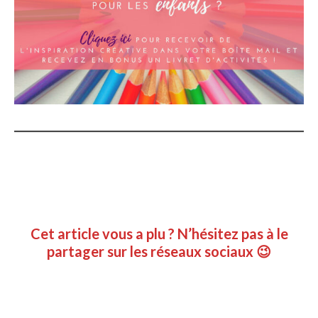
Cet article vous a plu ? N’hésitez pas à le
partager sur les réseaux sociaux 😉