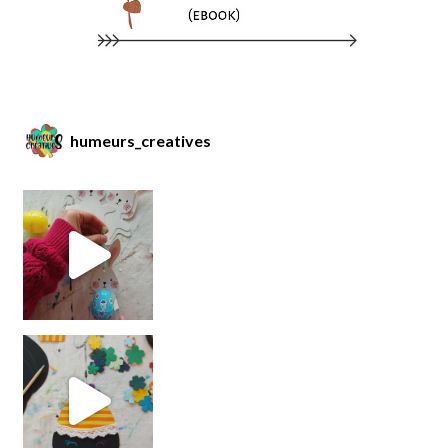
humeurs_creatives