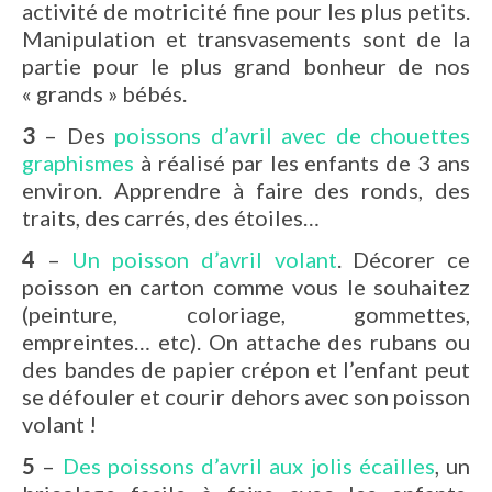
activité de motricité fine pour les plus petits.
Manipulation et transvasements sont de la
partie pour le plus grand bonheur de nos
« grands » bébés.
3
– Des
poissons d’avril avec de chouettes
graphismes
à réalisé par les enfants de 3 ans
environ. Apprendre à faire des ronds, des
traits, des carrés, des étoiles…
4
–
Un poisson d’avril volant
. Décorer ce
poisson en carton comme vous le souhaitez
(peinture, coloriage, gommettes,
empreintes… etc). On attache des rubans ou
des bandes de papier crépon et l’enfant peut
se défouler et courir dehors avec son poisson
volant !
5
–
Des poissons d’avril aux jolis écailles
, un