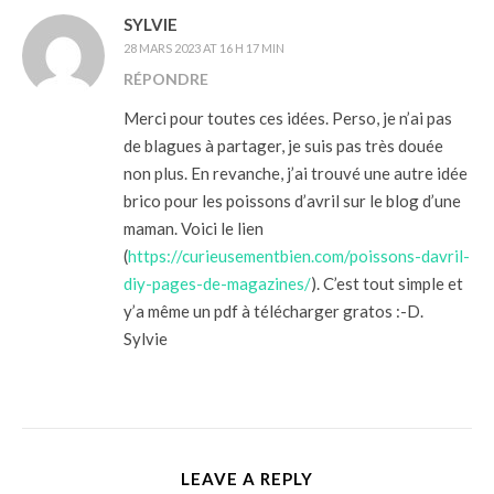
SYLVIE
28 MARS 2023 AT 16 H 17 MIN
RÉPONDRE
Merci pour toutes ces idées. Perso, je n’ai pas
de blagues à partager, je suis pas très douée
non plus. En revanche, j’ai trouvé une autre idée
brico pour les poissons d’avril sur le blog d’une
maman. Voici le lien
(
https://curieusementbien.com/poissons-davril-
diy-pages-de-magazines/
). C’est tout simple et
y’a même un pdf à télécharger gratos :-D.
Sylvie
LEAVE A REPLY