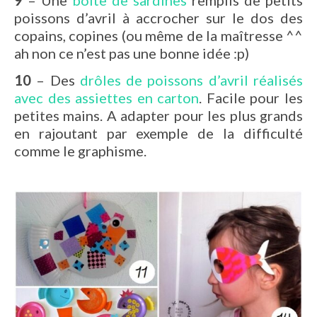
9
– Une
boîte de sardines
remplis de petits
poissons d’avril à accrocher sur le dos des
copains, copines (ou même de la maîtresse ^^
ah non ce n’est pas une bonne idée :p)
10
– Des
drôles de poissons d’avril réalisés
avec des assiettes en carton
. Facile pour les
petites mains. A adapter pour les plus grands
en rajoutant par exemple de la difficulté
comme le graphisme.