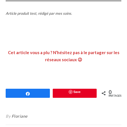
Article produit test, rédigé par mes soins.
Cet article vous a plu ? N’hésitez pas à le partager sur les
réseaux sociaux 😉
0
Save
Partagez
PARTAGES
By
Floriane