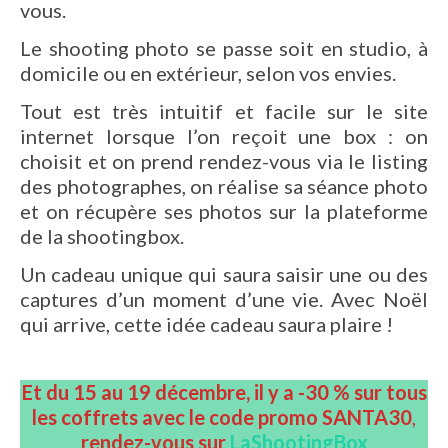
vous.
Le shooting photo se passe soit en studio, à
domicile ou en extérieur, selon vos envies.
Tout est très intuitif et facile sur le site
internet lorsque l’on reçoit une box : on
choisit et on prend rendez-vous via le listing
des photographes, on réalise sa séance photo
et on récupère ses photos sur la plateforme
de la shootingbox.
Un cadeau unique qui saura saisir une ou des
captures d’un moment d’une vie. Avec Noël
qui arrive, cette idée cadeau saura plaire !
Et du 15 au 19 décembre, il y a -30 % sur tous
les coffrets avec le code promo SANTA30
,
rendez-vous sur
LaShootingBox