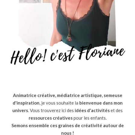
Animatrice créative, médiatrice artistique, semeuse
d'inspiration
, je vous souhaite la
bienvenue dans mon
univers
. Vous trouverez ici des
idées d'activités
et des
ressources
créatives
pour les enfants.
Semons ensemble ces graines de créativité autour de
nous !