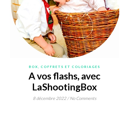
BOX, COFFRETS ET COLORIAGES
A vos flashs, avec
LaShootingBox
8 décembre 2022
/
No Comments