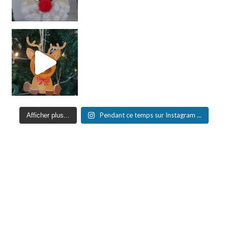
Pendant ce temps sur Instagram ...
Afficher plus...