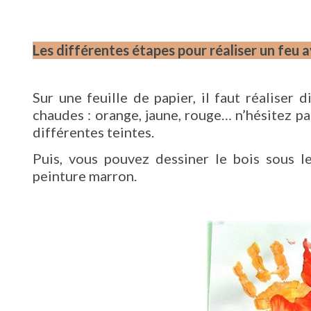
Les différentes étapes pour réaliser un feu 
Sur une feuille de papier, il faut réaliser
chaudes : orange, jaune, rouge… n’hésitez pa
différentes teintes.
Puis, vous pouvez dessiner le bois sous l
peinture marron.