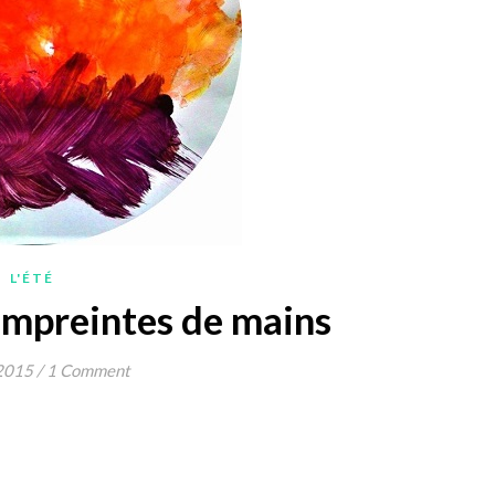
L'ÉTÉ
empreintes de mains
2015
/
1 Comment