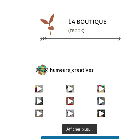
humeurs_creatives
Afficher plus...