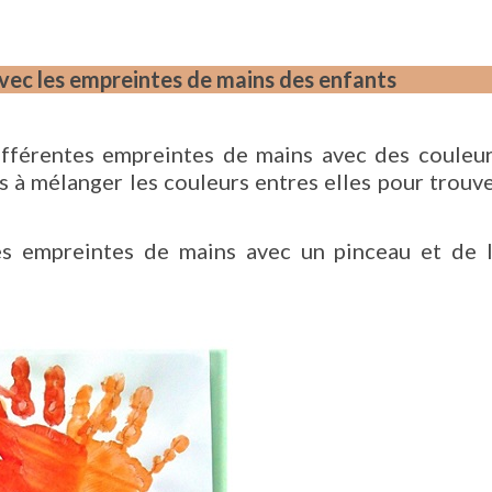
avec les empreintes de mains des enfants
 différentes empreintes de mains avec des couleu
s à mélanger les couleurs entres elles pour trouv
es empreintes de mains avec un pinceau et de 