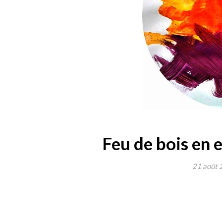
Feu de bois en 
21 août 