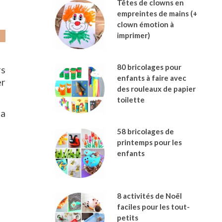
Têtes de clowns en
empreintes de mains (+
clown émotion à
imprimer)
80 bricolages pour
rs
enfants à faire avec
er
des rouleaux de papier
toilette
la
58 bricolages de
printemps pour les
enfants
8 activités de Noël
faciles pour les tout-
petits