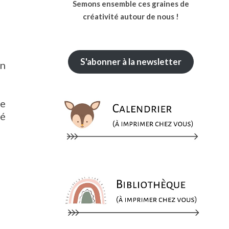
Semons ensemble ces graines de
créativité autour de nous !
S'abonner à la newsletter
un
de
té