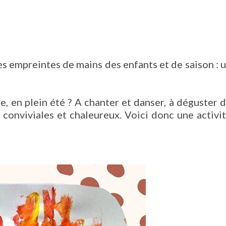
les empreintes de mains des enfants et de saison : 
ge, en plein été ? A chanter et danser, à déguster 
onviviales et chaleureux. Voici donc une activi