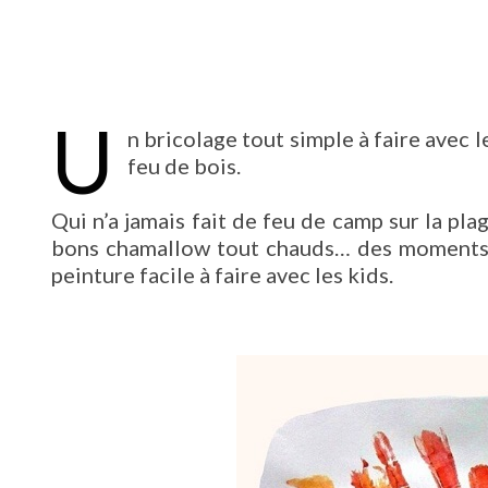
U
n bricolage tout simple à faire avec 
feu de bois.
Qui n’a jamais fait de feu de camp sur la pla
bons chamallow tout chauds… des moments c
peinture facile à faire avec les kids.