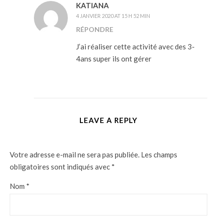
KATIANA
4 JANVIER 2020 AT 15 H 52 MIN
RÉPONDRE
J’ai réaliser cette activité avec des 3-
4ans super ils ont gérer
LEAVE A REPLY
Votre adresse e-mail ne sera pas publiée.
Les champs
obligatoires sont indiqués avec
*
Nom
*