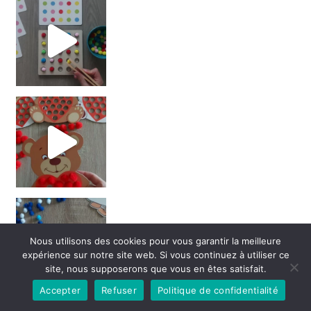
Nous utilisons des cookies pour vous garantir la meilleure
expérience sur notre site web. Si vous continuez à utiliser ce
site, nous supposerons que vous en êtes satisfait.
Accepter
Refuser
Politique de confidentialité