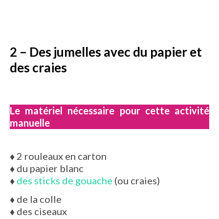
2 – Des jumelles avec du papier et
des craies
Le matériel nécessaire pour cette activité
manuelle
♦
2 rouleaux en carton
♦
du papier blanc
♦
des sticks de gouache
(ou craies)
♦
de la colle
♦
des ciseaux