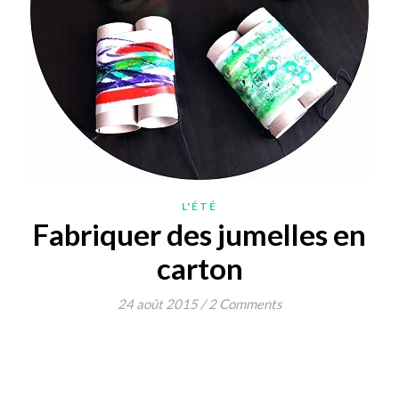
L'ÉTÉ
Fabriquer des jumelles en
carton
24 août 2015
/
2 Comments