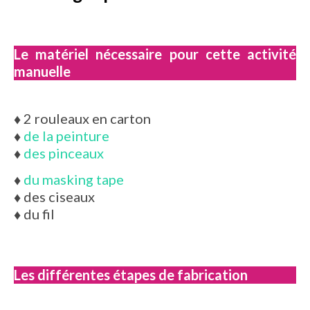
Le matériel nécessaire pour cette activité
manuelle
♦
2 rouleaux en carton
♦
de la peinture
♦
des pinceaux
♦
du masking tape
♦
des ciseaux
♦
du fil
Les différentes étapes de fabrication