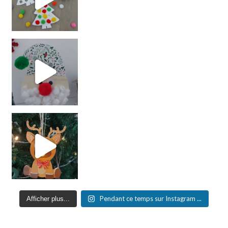
Pendant ce temps sur Instagram ...
Afficher plus...