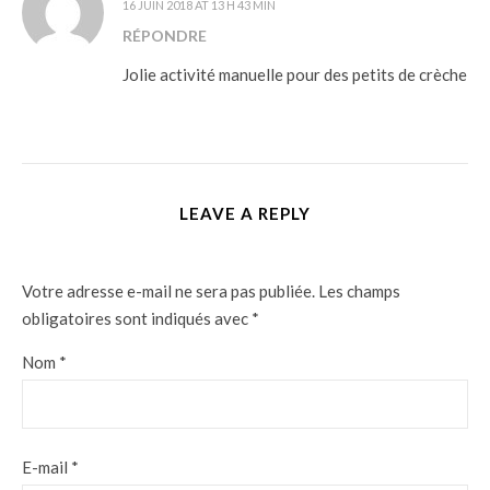
16 JUIN 2018 AT 13 H 43 MIN
RÉPONDRE
Jolie activité manuelle pour des petits de crèche
LEAVE A REPLY
Votre adresse e-mail ne sera pas publiée.
Les champs
obligatoires sont indiqués avec
*
Nom
*
E-mail
*