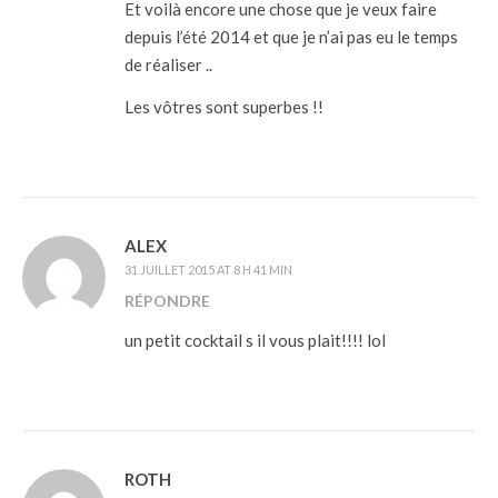
Et voilà encore une chose que je veux faire
depuis l’été 2014 et que je n’ai pas eu le temps
de réaliser ..
Les vôtres sont superbes !!
ALEX
31 JUILLET 2015 AT 8 H 41 MIN
RÉPONDRE
un petit cocktail s il vous plait!!!! lol
ROTH