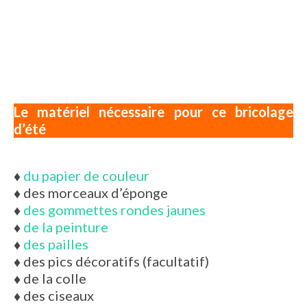
Le matériel nécessaire pour ce bricolage
d’été
♦
du papier de couleur
♦
des morceaux d’éponge
♦
des gommettes rondes jaunes
♦
de la peinture
♦
des pailles
♦
des pics décoratifs (facultatif)
♦
de la colle
♦
des ciseaux