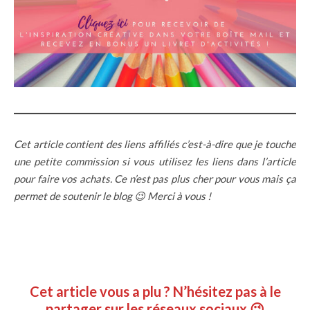
Cet article contient des liens affiliés c’est-à-dire que je touche
une petite commission si vous utilisez les liens dans l’article
pour faire vos achats. Ce n’est pas plus cher pour vous mais ça
permet de soutenir le blog 😉 Merci à vous !
Cet article vous a plu ? N’hésitez pas à le
partager sur les réseaux sociaux 😉