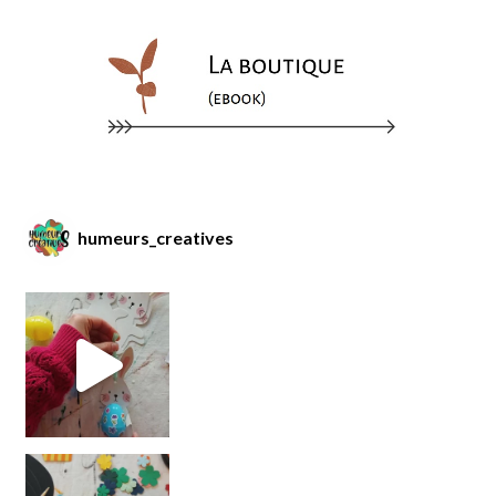
humeurs_creatives