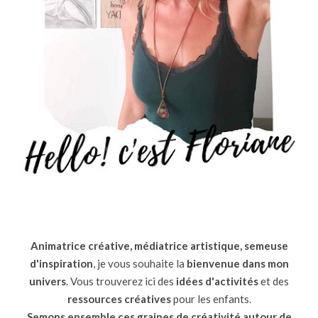
Animatrice créative, médiatrice artistique, semeuse
d'inspiration
, je vous souhaite la
bienvenue dans mon
univers
. Vous trouverez ici des
idées d'activités
et des
ressources
créatives
pour les enfants.
Semons ensemble ces graines de créativité autour de