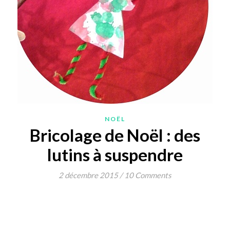
NOËL
Bricolage de Noël : des
lutins à suspendre
2 décembre 2015
/
10 Comments