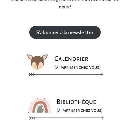
nous !
S'abonner à la newsletter