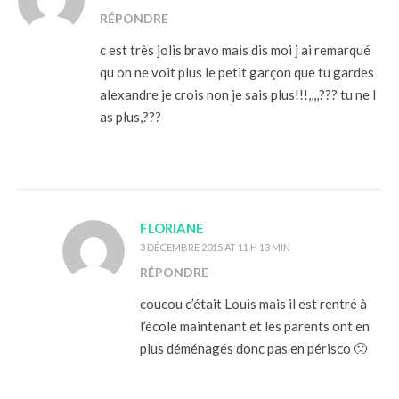
RÉPONDRE
c est très jolis bravo mais dis moi j ai remarqué
qu on ne voit plus le petit garçon que tu gardes
alexandre je crois non je sais plus!!!,,,,??? tu ne l
as plus,???
FLORIANE
3 DÉCEMBRE 2015 AT 11 H 13 MIN
RÉPONDRE
coucou c’était Louis mais il est rentré à
l’école maintenant et les parents ont en
plus déménagés donc pas en périsco 🙁