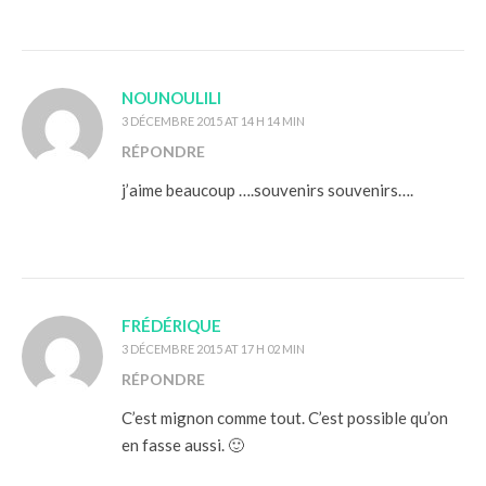
NOUNOULILI
3 DÉCEMBRE 2015 AT 14 H 14 MIN
RÉPONDRE
j’aime beaucoup ….souvenirs souvenirs….
FRÉDÉRIQUE
3 DÉCEMBRE 2015 AT 17 H 02 MIN
RÉPONDRE
C’est mignon comme tout. C’est possible qu’on
en fasse aussi. 🙂