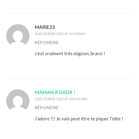
MARIE33
4 DÉCEMBRE 2015 AT 9 H 02 MIN
RÉPONDRE
c’est vraiment très mignon, bravo !
MAMAN À DADA !
5 DÉCEMBRE 2015 AT 10 H 45 MIN
RÉPONDRE
J’adore !!! Je vais peut être te piquer l’idée !