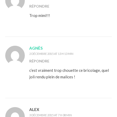
RÉPONDRE
Trop mimi!!!
AGNÈS
2 DÉCEMBRE 2015 AT 13 H 13 MIN
RÉPONDRE
c’est vraiment trop chouette ce bricolage, quel
joli rendu plein de malices !
ALEX
3 DÉCEMBRE 2015 AT 7 H 08 MIN