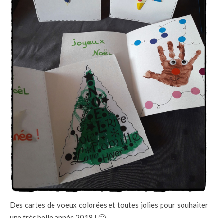
Des cartes de voeux colorées et toutes jolies pour souhaiter
une très belle année 2018 ! 🙂