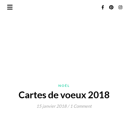
NOËL
Cartes de voeux 2018
15 janvier 2018
/
1 Comment