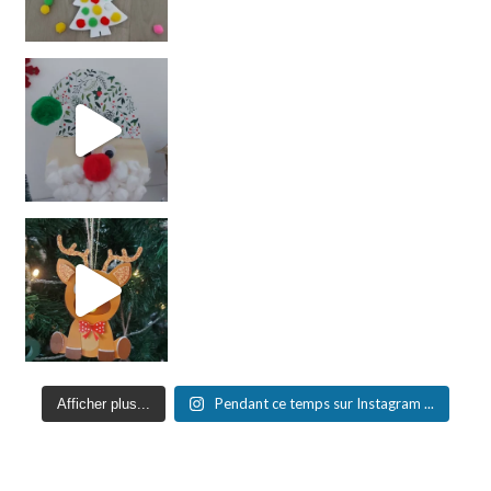
Pendant ce temps sur Instagram ...
Afficher plus...