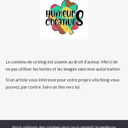
Le contenu de ce blog est soumis au droit d’auteur. Merci de
ne pas utiliser les textes et les images sans mon autorisation.
Si un article vous intéresse pour votre propre site/blog vous
pouvez, par contre, faire un lien vers lui.
Nous utilisons des cookies pour vous garantir la meilleure