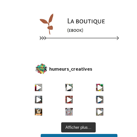
humeurs_creatives
Afficher plus...