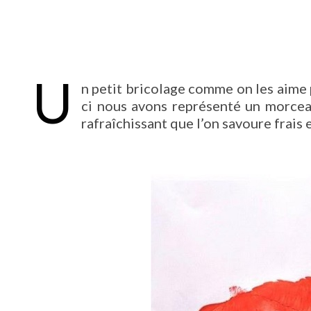
U
n petit bricolage comme on les aime p
ci nous avons représenté un morceau
rafraîchissant que l’on savoure frais e