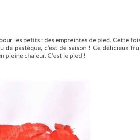
our les petits : des empreintes de pied. Cette foi
 de pastèque, c’est de saison ! Ce délicieux fru
n pleine chaleur. C’est le pied !