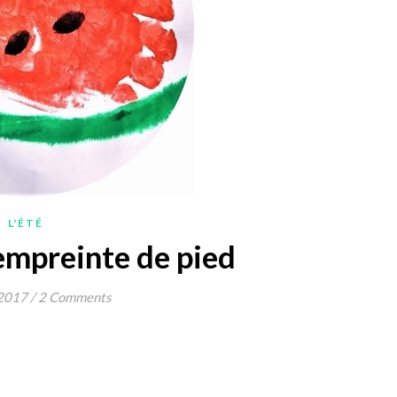
L'ÉTÉ
empreinte de pied
 2017
/
2 Comments