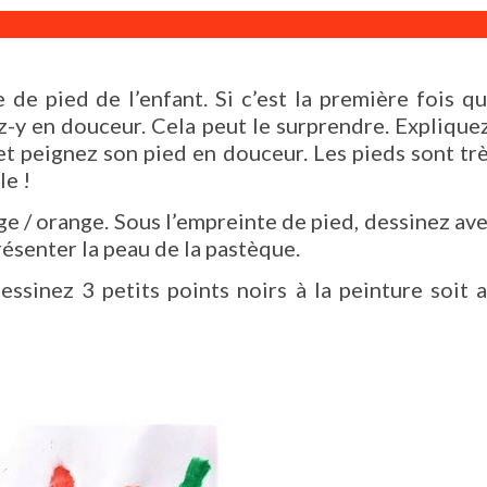
 de pied de l’enfant. Si c’est la première fois q
ez-y en douceur. Cela peut le surprendre. Explique
 et peignez son pied en douceur. Les pieds sont tr
le !
ge / orange. Sous l’empreinte de pied, dessinez av
résenter la peau de la pastèque.
essinez 3 petits points noirs à la peinture soit 