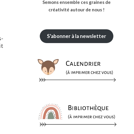
Semons ensemble ces graines de
créativité autour de nous !
S'abonner à la newsletter
s-
it