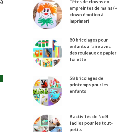
s
à
Têtes de clowns en
empreintes de mains (+
clown émotion à
imprimer)
80 bricolages pour
enfants à faire avec
des rouleaux de papier
toilette
58 bricolages de
printemps pour les
enfants
8 activités de Noël
faciles pour les tout-
petits