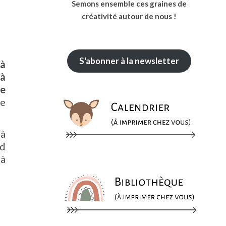
Semons ensemble ces graines de
créativité autour de nous !
S'abonner à la newsletter
 à
 à
te
de
 à
nd
 à