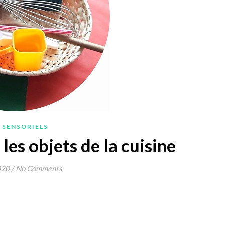
 SENSORIELS
 les objets de la cuisine
020
/
No Comments