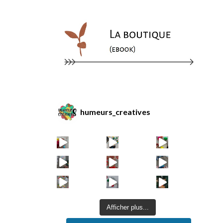
humeurs_creatives
Afficher plus...