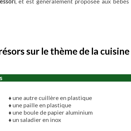
essori
, et est généralement proposée aux bébé
résors sur le thème de la cuisine
s
♦
une autre cuillère en plastique
♦
une paille en plastique
♦
une boule de papier aluminium
♦
un saladier en inox