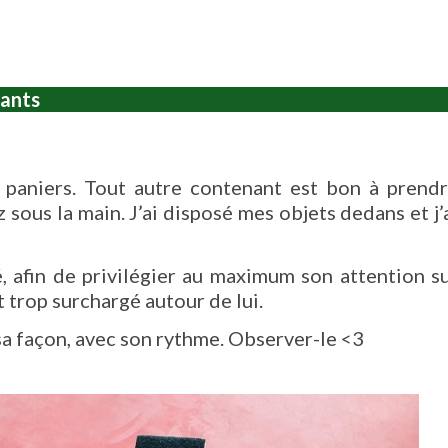
fants
 paniers. Tout autre contenant est bon à prend
 sous la main. J’ai disposé mes objets dedans et j’
, afin de privilégier au maximum son attention s
it trop surchargé autour de lui.
 sa façon, avec son rythme. Observer-le <3