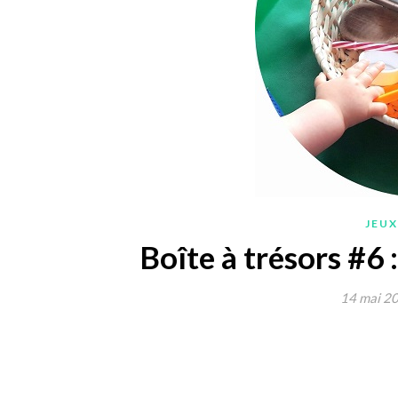
JEUX
Boîte à trésors #6 :
14 mai 2