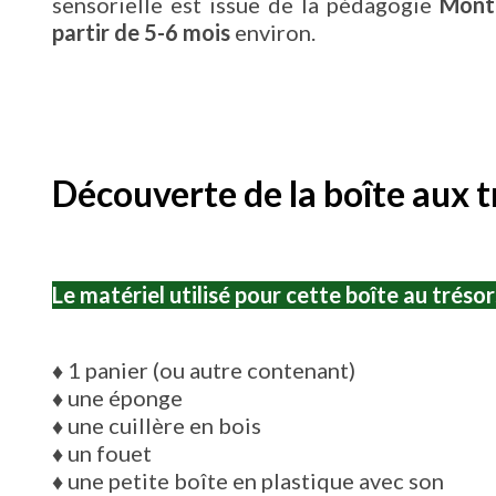
sensorielle est issue de la pédagogie
Mont
partir de 5-6 mois
environ.
Découverte de la boîte aux t
Le matériel utilisé pour cette boîte au trésor
♦
1 panier (ou autre contenant)
♦
une éponge
♦
une cuillère en bois
♦
un fouet
♦
une petite boîte en plastique avec son