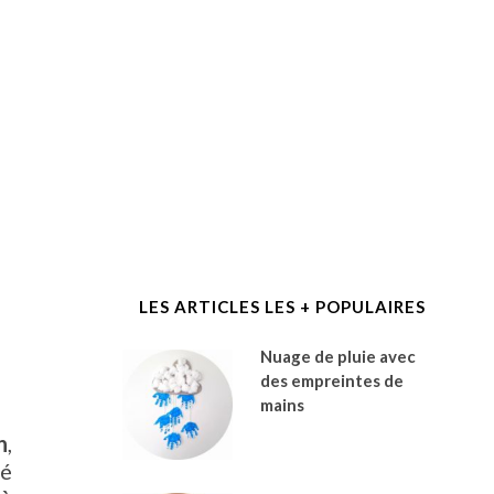
LES ARTICLES LES + POPULAIRES
Nuage de pluie avec
des empreintes de
mains
n
,
té