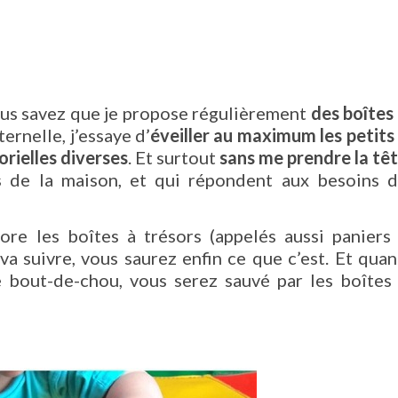
ous savez que je propose régulièrement
des boîtes
ternelle, j’essaye d’
éveiller au maximum les petits
orielles diverses
. Et surtout
sans me prendre la tê
s de la maison, et qui répondent aux besoins 
re les boîtes à trésors (appelés aussi paniers
 va suivre, vous saurez enfin ce que c’est. Et qua
 bout-de-chou, vous serez sauvé par les boîtes