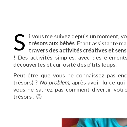
S
i vous me suivez depuis un moment, v
trésors aux bébés
. Etant assistante ma
travers des activités créatives et sens
! Des activités simples, avec des élément
découvertes et curiosité des p’tits loups.
Peut-être que vous ne connaissez pas enco
trésors) ?
No problem
, après avoir lu ce qui
vous ne saurez pas comment divertir votre
trésors ! 😉