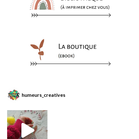
humeurs_creatives