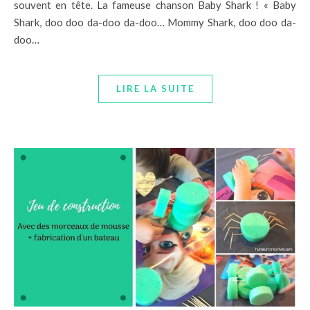
souvent en tête. La fameuse chanson Baby Shark ! « Baby
Shark, doo doo da-doo da-doo… Mommy Shark, doo doo da-
doo…
LIRE LA SUITE