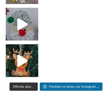
Pendant ce temps sur Instagram ...
Afficher plus...