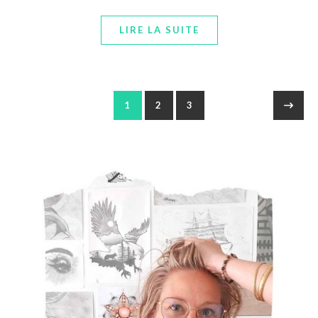
LIRE LA SUITE
1
2
3