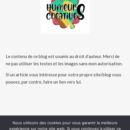
Le contenu de ce blog est soumis au droit d’auteur. Merci de
ne pas utiliser les textes et les images sans mon autorisation.
Si un article vous intéresse pour votre propre site/blog vous
pouvez, par contre, faire un lien vers lui.
Nous utilisons des cookies pour vous garantir la meilleure
expérience sur notre site web. Si vous continuez à utiliser ce