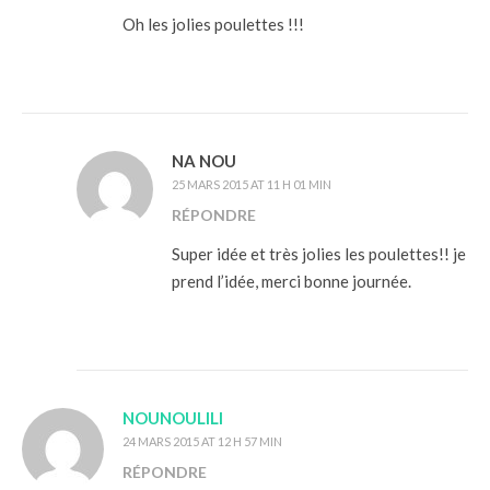
Oh les jolies poulettes !!!
NA NOU
25 MARS 2015 AT 11 H 01 MIN
RÉPONDRE
Super idée et très jolies les poulettes!! je
prend l’idée, merci bonne journée.
NOUNOULILI
24 MARS 2015 AT 12 H 57 MIN
RÉPONDRE