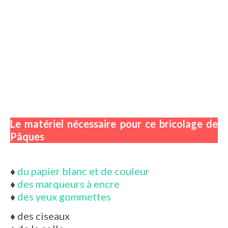
Le matériel nécessaire pour ce bricolage de
Pâques
♦
du papier blanc et de couleur
♦
des marqueurs à encre
♦
des yeux gommettes
♦
des ciseaux