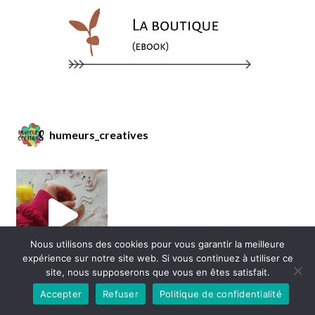
humeurs_creatives
Nous utilisons des cookies pour vous garantir la meilleure
expérience sur notre site web. Si vous continuez à utiliser ce
site, nous supposerons que vous en êtes satisfait.
Accepter
Refuser
Politique de confidentialité