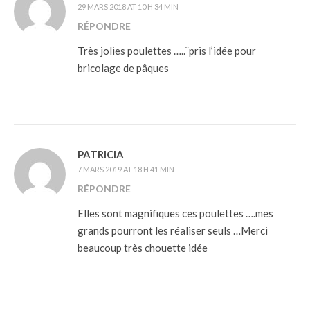
29 MARS 2018 AT 10 H 34 MIN
RÉPONDRE
Très jolies poulettes …..¨pris l’idée pour
bricolage de pâques
PATRICIA
7 MARS 2019 AT 18 H 41 MIN
RÉPONDRE
Elles sont magnifiques ces poulettes ….mes
grands pourront les réaliser seuls …Merci
beaucoup très chouette idée