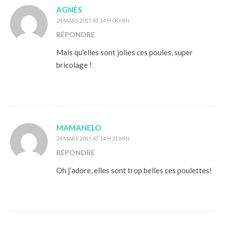
AGNÈS
24 MARS 2015 AT 14 H 08 MIN
RÉPONDRE
Mais qu’elles sont jolies ces poules, super
bricolage !
MAMANELO
24 MARS 2015 AT 14 H 21 MIN
RÉPONDRE
Oh j’adore, elles sont trop belles ces poulettes!