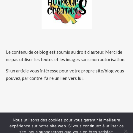
Le contenu de ce blog est soumis au droit d’auteur. Merci de
ne pas utiliser les textes et les images sans mon autorisation.
Si un article vous intéresse pour votre propre site/blog vous
pouvez, par contre, faire un lien vers lui.
Nous utilisons des cookies pour vous garantir la meilleure
expérience sur notre site web. Si vous continuez à utiliser ce
COPYRIGHT 2026 - HUMEURSCREATIVES
site, nous supposerons que vous en êtes satisfait.