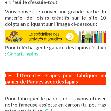
♦
1 feuille d’essuie-tout
Vous pouvez retrouver une grande partie du
matériel de loisirs créatifs sur le site 10
doigts en cliquant sur l’image ci-dessous :
Pour télécharger le gabarit des lapins c’est ici
:
Gabarit lapins
Les différentes étapes pour fabriquer un
panier de Pâques avec des lapins
Pour fabriquer le panier, nous avons utiliser
notre fameuse assiette en carton (tu pourras
retrouver le tuto
ICI
).