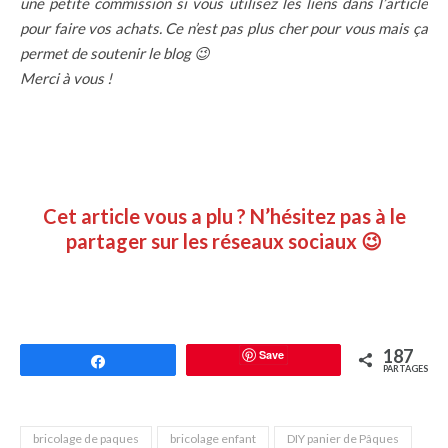
une petite commission si vous utilisez les liens dans l’article
pour faire vos achats. Ce n’est pas plus cher pour vous mais ça
permet de soutenir le blog 😉
Merci à vous !
Cet article vous a plu ? N’hésitez pas à le
partager sur les réseaux sociaux 😉
187
Save
Partagez
PARTAGES
bricolage de paques
bricolage enfant
DIY panier de Pâques