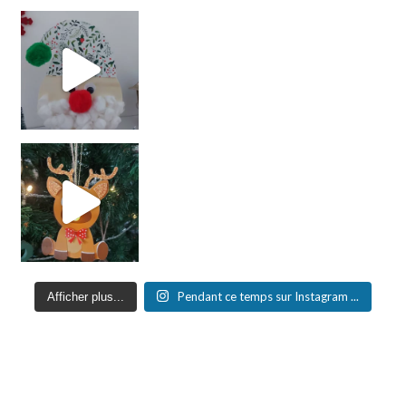
Pendant ce temps sur Instagram ...
Afficher plus...