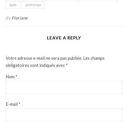
lapin
printemps
By
Floriane
LEAVE A REPLY
Votre adresse e-mail ne sera pas publiée.
Les champs
obligatoires sont indiqués avec
*
Nom
*
E-mail
*