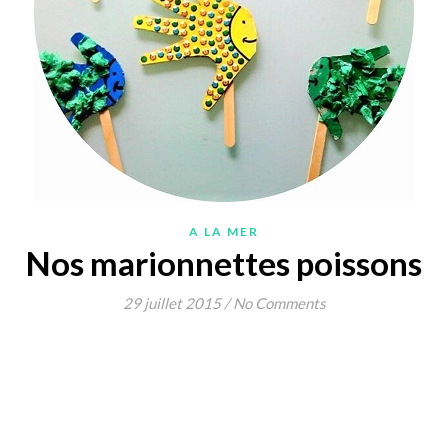
A LA MER
Nos marionnettes poissons
29 juillet 2015
/
No Comments