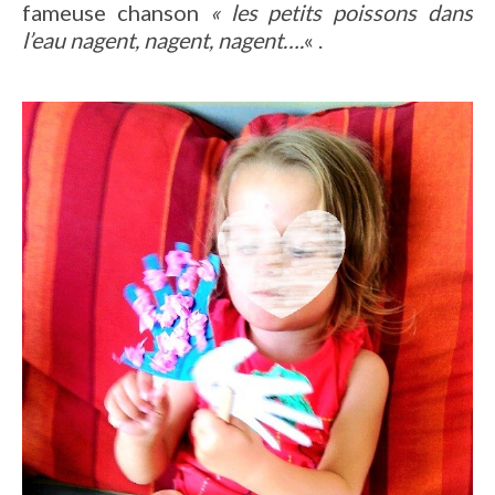
fameuse chanson
« les petits poissons dans
l’eau nagent, nagent, nagent….
« .