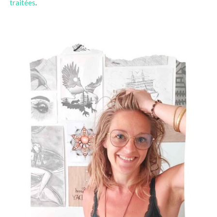
traitées
.