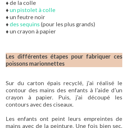
♦
de la colle
♦
un pistolet à colle
♦
un feutre noir
♦
des sequins
(pour les plus grands)
♦
un crayon à papier
Les différentes étapes pour fabriquer ces
poissons marionnettes
Sur du carton épais recyclé, j’ai réalisé le
contour des mains des enfants à l’aide d’un
crayon à papier. Puis, j’ai découpé les
contours avec des ciseaux.
Les enfants ont peint leurs empreintes de
mains avec de la peinture. Une fois bien sec,