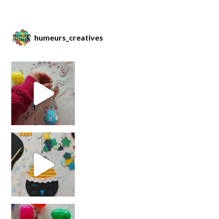
humeurs_creatives