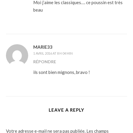
Moi j’aime les classiques…. ce poussin est très
beau
MARIE33
1 AVRIL 2016 AT 8 H 04 MIN
RÉPONDRE
ils sont bien mignons, bravo !
LEAVE A REPLY
Votre adresse e-mail ne sera pas publiée.
Les champs