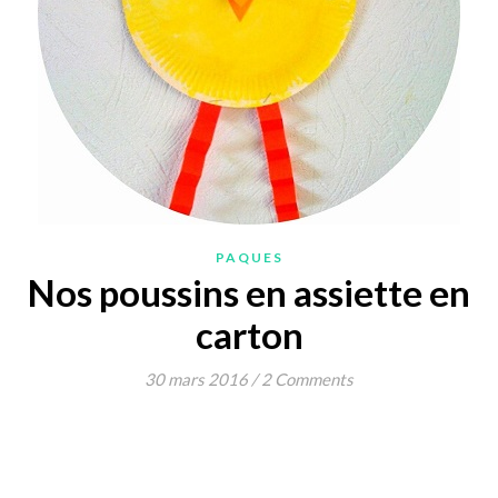
PAQUES
Nos poussins en assiette en
carton
30 mars 2016
/
2 Comments