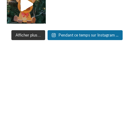
Pendant ce temps sur Instagram ...
Afficher plus...