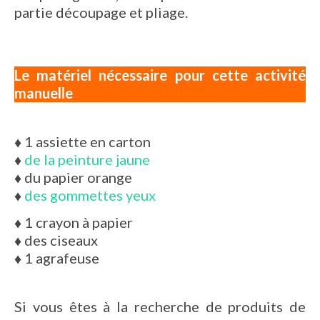
partie découpage et pliage.
Le matériel nécessaire pour cette activité
manuelle
♦
1 assiette en carton
♦
de la peinture jaune
♦
du papier orange
♦
des gommettes yeux
♦
1 crayon à papier
♦
des ciseaux
♦
1 agrafeuse
Si vous êtes à la recherche de produits de