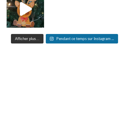
Pendant ce temps sur Instagram ...
Afficher plus...