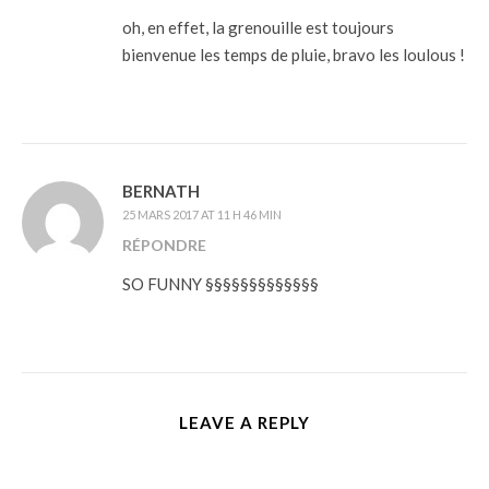
oh, en effet, la grenouille est toujours
bienvenue les temps de pluie, bravo les loulous !
BERNATH
25 MARS 2017 AT 11 H 46 MIN
RÉPONDRE
SO FUNNY §§§§§§§§§§§§§
LEAVE A REPLY