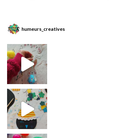
humeurs_creatives