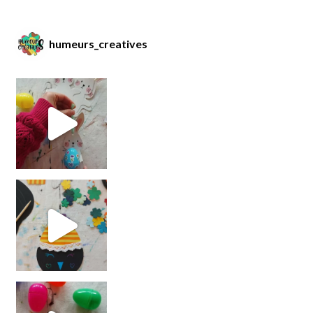
humeurs_creatives