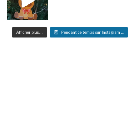
Pendant ce temps sur Instagram ...
Afficher plus...