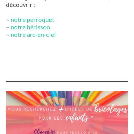
découvrir :
–
notre perroquet
–
notre hérisson
–
notre arc-en-ciel