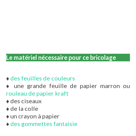
Le matériel nécessaire pour ce bricolage
♦
des feuilles de couleurs
♦
une grande feuille de papier marron ou
rouleau de papier kraft
♦
des ciseaux
♦
de la colle
♦
un crayon à papier
♦
des gommettes fantaisie