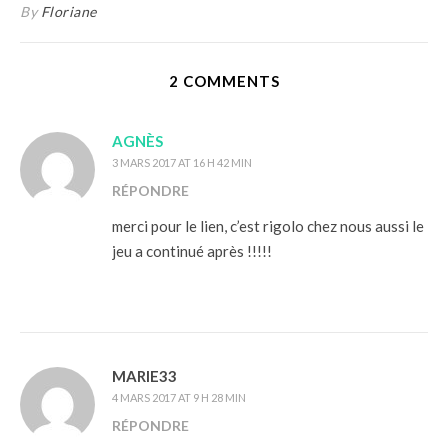
By
Floriane
2 COMMENTS
AGNÈS
3 MARS 2017 AT 16 H 42 MIN
RÉPONDRE
merci pour le lien, c’est rigolo chez nous aussi le
jeu a continué après !!!!!
MARIE33
4 MARS 2017 AT 9 H 28 MIN
RÉPONDRE