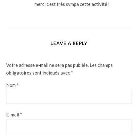
merci c’est très sympa cette activité !
LEAVE A REPLY
Votre adresse e-mail ne sera pas publiée.
Les champs
obligatoires sont indiqués avec
*
Nom
*
E-mail
*