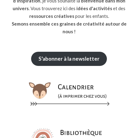
d'inspiration
, je vous souhaite la
bienvenue dans mon
univers
. Vous trouverez ici des
idées d'activités
et des
ressources
créatives
pour les enfants.
Semons ensemble ces graines de créativité autour de
nous !
S'abonner à la newsletter