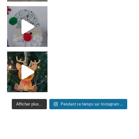
Pendant ce temps sur Instagram ...
Afficher plus...