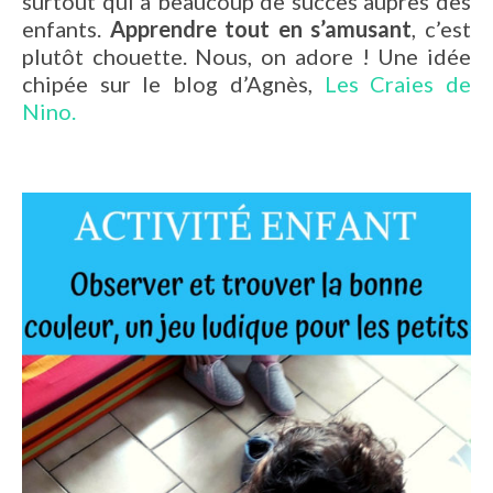
surtout qui a beaucoup de succès auprès des
enfants.
Apprendre tout en s’amusant
, c’est
plutôt chouette. Nous, on adore ! Une idée
chipée sur le blog d’Agnès,
Les Craies de
Nino.