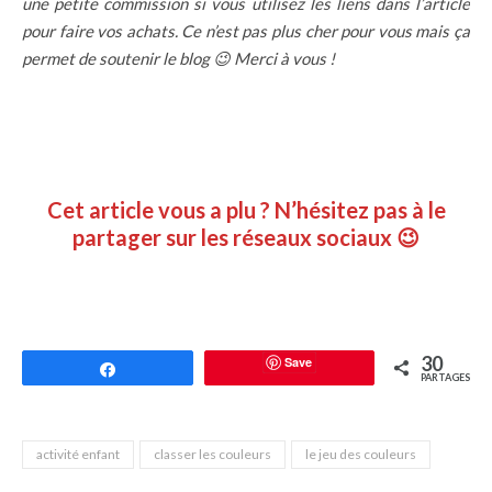
une petite commission si vous utilisez les liens dans l’article
pour faire vos achats. Ce n’est pas plus cher pour vous mais ça
permet de soutenir le blog 😉 Merci à vous !
Cet article vous a plu ? N’hésitez pas à le
partager sur les réseaux sociaux 😉
30
Save
Partagez
PARTAGES
activité enfant
classer les couleurs
le jeu des couleurs