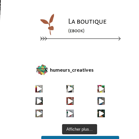
humeurs_creatives
Afficher plus...