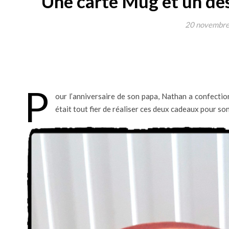
Une carte Mug et un de
20 novembr
P
our l’anniversaire de son papa, Nathan a confection
était tout fier de réaliser ces deux cadeaux pour so