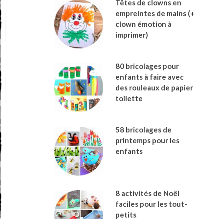
Têtes de clowns en
empreintes de mains (+
clown émotion à
imprimer)
80 bricolages pour
enfants à faire avec
des rouleaux de papier
toilette
58 bricolages de
printemps pour les
enfants
8 activités de Noël
faciles pour les tout-
petits