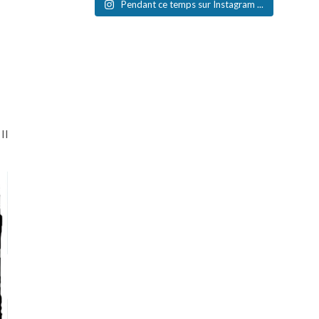
Pendant ce temps sur Instagram ...
Il