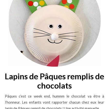
Lapins de Pâques remplis de
chocolats
Pâques c’est ce week end, hummm le chocolat va être à
l’honneur. Les enfants vont rapporter chacun chez eux leur
lapin de Pâques rempli de chocolats ! Une activité manuelle…