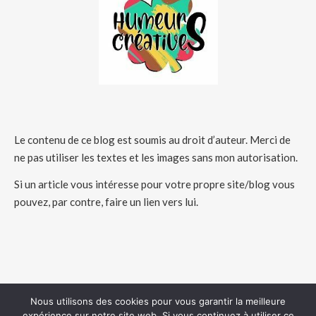
Le contenu de ce blog est soumis au droit d’auteur. Merci de
ne pas utiliser les textes et les images sans mon autorisation.
Si un article vous intéresse pour votre propre site/blog vous
pouvez, par contre, faire un lien vers lui.
Nous utilisons des cookies pour vous garantir la meilleure
expérience sur notre site web. Si vous continuez à utiliser ce