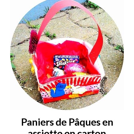
Paniers de Pâques en
assiette en carton