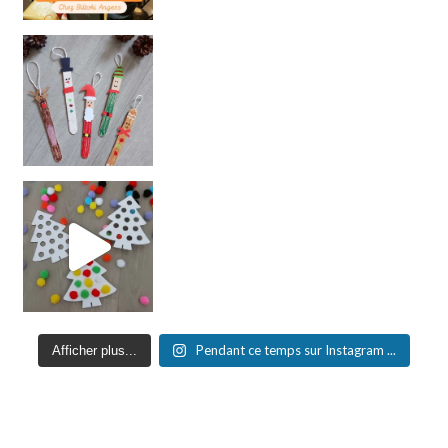
Pendant ce temps sur Instagram ...
Afficher plus...