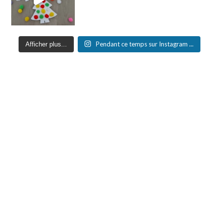
Pendant ce temps sur Instagram ...
Afficher plus...