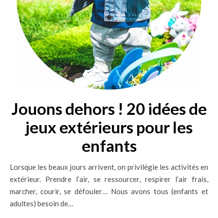
Jouons dehors ! 20 idées de
jeux extérieurs pour les
enfants
Lorsque les beaux jours arrivent, on privilégie les activités en
extérieur. Prendre l’air, se ressourcer, respirer l’air frais,
marcher, courir, se défouler… Nous avons tous (enfants et
adultes) besoin de…