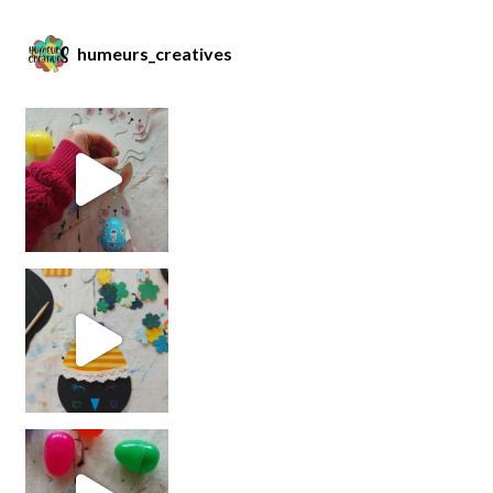
humeurs_creatives