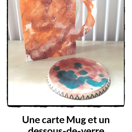
Une carte Mug et un
dessous-de-verre