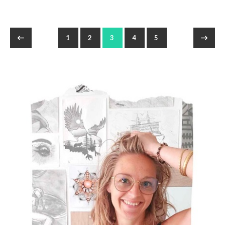
1
2
3
4
5