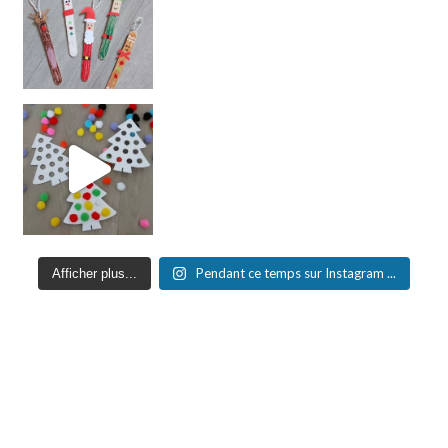
Pendant ce temps sur Instagram ...
Afficher plus...