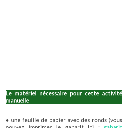
Le matériel nécessaire pour cette activité
manuelle
♦
une feuille de papier avec des ronds (vous
pouvez imprimer le gabarit ici :
gabarit