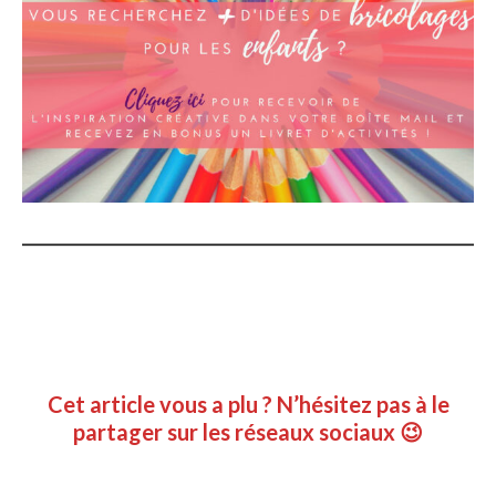
Cet article vous a plu ? N’hésitez pas à le
partager sur les réseaux sociaux 😉