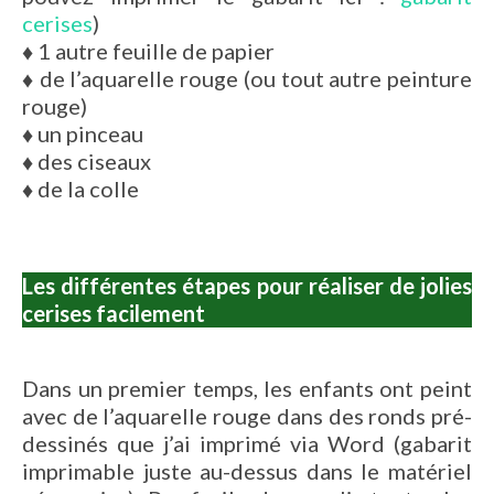
cerises
)
♦
1 autre feuille de papier
♦
de l’aquarelle rouge (ou tout autre peinture
rouge)
♦
un pinceau
♦
des ciseaux
♦
de la colle
Les différentes étapes pour réaliser de jolies
cerises facilement
Dans un premier temps, les enfants ont peint
avec de l’aquarelle rouge dans des ronds pré-
dessinés que j’ai imprimé via Word (gabarit
imprimable juste au-dessus dans le matériel