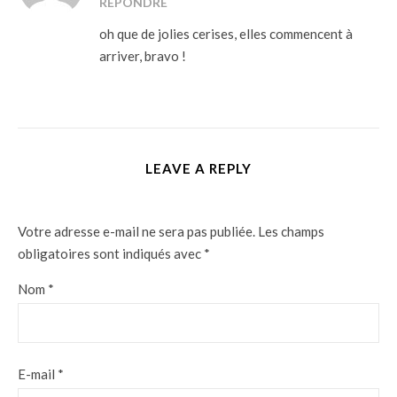
RÉPONDRE
oh que de jolies cerises, elles commencent à
arriver, bravo !
LEAVE A REPLY
Votre adresse e-mail ne sera pas publiée.
Les champs
obligatoires sont indiqués avec
*
Nom
*
E-mail
*