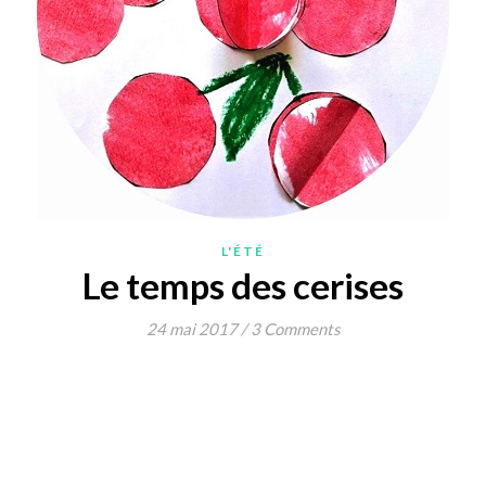
L'ÉTÉ
Le temps des cerises
24 mai 2017
/
3 Comments