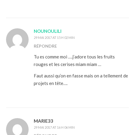
NOUNOULILI
29 MAI 2017 AT 15 H 02 MIN
RÉPONDRE
Tu es comme moi ….j’adore tous les fruits
rouges et les cerises miam miam …
Faut aussi qu’on en fasse mais on a tellement de
projets en tête….
MARIE33
29 MAI 2017 AT 16 H 06 MIN