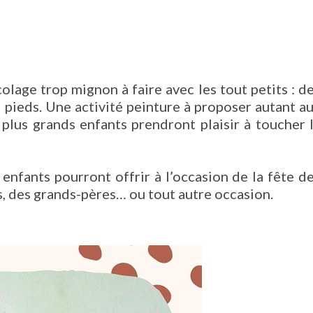
olage trop mignon à faire avec les tout petits : d
 pieds. Une activité peinture à proposer autant a
 plus grands enfants prendront plaisir à toucher 
 enfants pourront offrir à l’occasion de la fête d
s, des grands-pères… ou tout autre occasion.