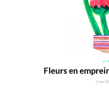
LE
Fleurs en emprein
2 mai 2