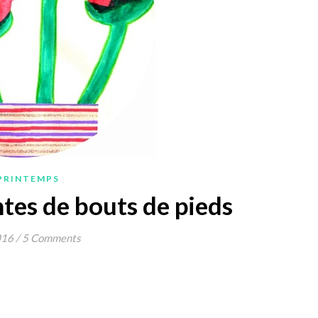
 PRINTEMPS
tes de bouts de pieds
016
/
5 Comments