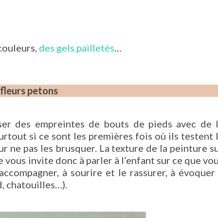
 couleurs,
des gels pailletés
…
 fleurs petons
aliser des empreintes de bouts de pieds avec de 
urtout si ce sont les premières fois où ils testent 
ur ne pas les brusquer. La texture de la peinture s
e vous invite donc à parler à l’enfant sur ce que vo
l’accompagner, à sourire et le rassurer, à évoquer
d, chatouilles…).