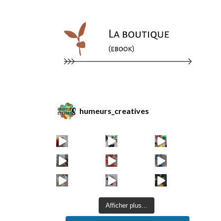
humeurs_creatives
Afficher plus...